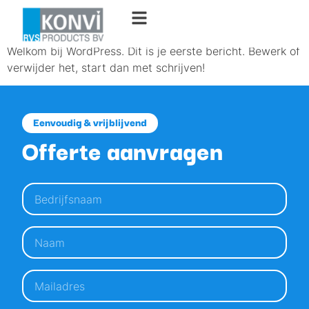
Hallo wereld!
Welkom bij WordPress. Dit is je eerste bericht. Bewerk of
verwijder het, start dan met schrijven!
Eenvoudig & vrijblijvend
Offerte aanvragen