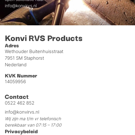
info@konvirvs.nl
Konvi RVS Products
Adres
Wethouder Buitenhuisstraat
7951 SM Staphorst
Nederland
KVK Nummer
14059956
Contact
0522 462 852
info@konvirvs.nl
Wij zijn ma t/m vr telefonisch
bereikbaar van 07:15 – 17:00
Privacybeleid