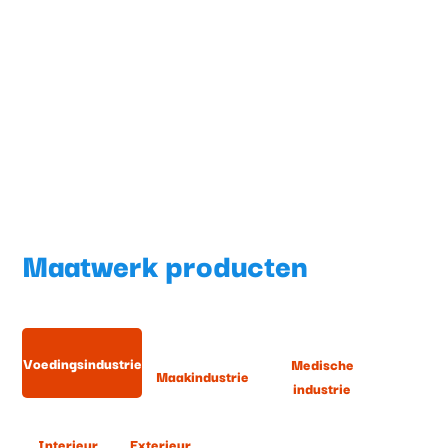
Maatwerk producten
Voedingsindustrie
Medische
Maakindustrie
industrie
Interieur
Exterieur