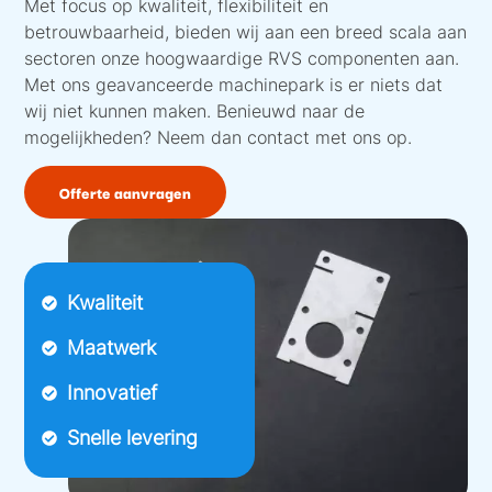
Met focus op kwaliteit, flexibiliteit en
betrouwbaarheid, bieden wij aan een breed scala aan
sectoren onze hoogwaardige RVS componenten aan.
Met ons geavanceerde machinepark is er niets dat
wij niet kunnen maken. Benieuwd naar de
mogelijkheden? Neem dan contact met ons op.
Offerte aanvragen
Kwaliteit
Maatwerk
Innovatief
Snelle levering