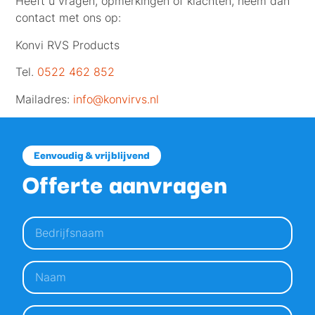
Heeft u vragen, opmerkingen of klachten, neem dan
contact met ons op:
Konvi RVS Products
Tel.
0522 462 852
Mailadres:
info@konvirvs.nl
Eenvoudig & vrijblijvend
Offerte aanvragen